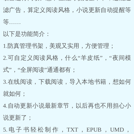
滤广告，算定义阅读风格，小说更新自动提醒等
等……
以下是功能简介：
1.防真管理书架，美观又实用，方便管理；
2.可自定义阅读风格，什么“羊皮纸”，“夜间模
式”，“全屏阅读”通通都有；
3.在线阅读，下载阅读，导入本地书籍，想如何
就如何；
4.自动更新小说最新章节，以后再也不用担心小
说更新了；
5.电子书轻松制作，TXT，EPUB，UMD，