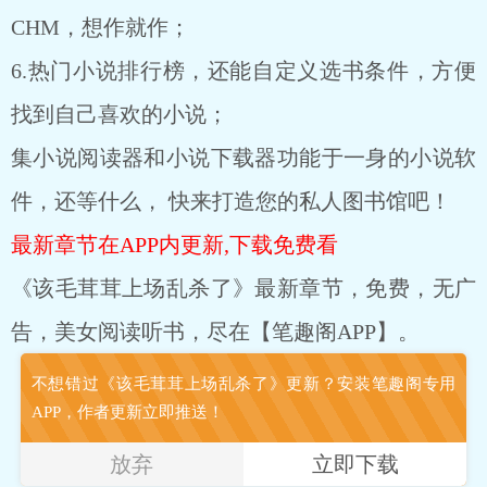
CHM，想作就作；
6.热门小说排行榜，还能自定义选书条件，方便
找到自己喜欢的小说；
集小说阅读器和小说下载器功能于一身的小说软
件，还等什么， 快来打造您的私人图书馆吧！
最新章节在APP内更新,下载免费看
《该毛茸茸上场乱杀了》最新章节，免费，无广
告，美女阅读听书，尽在【笔趣阁APP】。
不想错过《该毛茸茸上场乱杀了》更新？安装笔趣阁专用
APP，作者更新立即推送！
放弃
立即下载