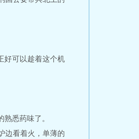
正好可以趁着这个机
的熟悉药味了。
炉边看着火，单薄的