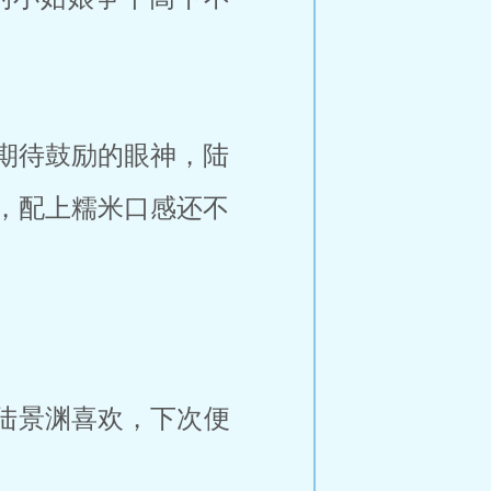
期待鼓励的眼神，陆
，配上糯米口感还不
陆景渊喜欢，下次便