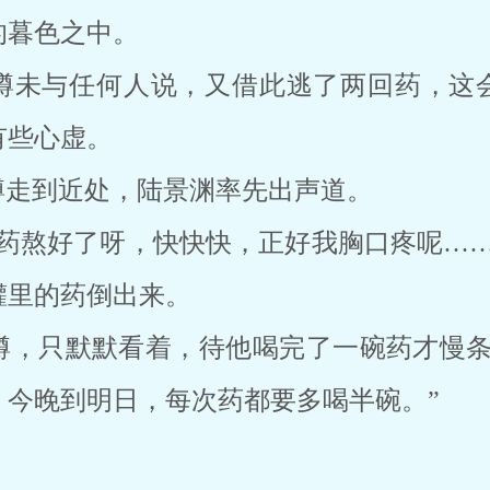
的暮色之中。
樽未与任何人说，又借此逃了两回药，这
有些心虚。
樽走到近处，陆景渊率先出声道。
把药熬好了呀，快快快，正好我胸口疼呢……
罐里的药倒出来。
樽，只默默看着，待他喝完了一碗药才慢条
，今晚到明日，每次药都要多喝半碗。”