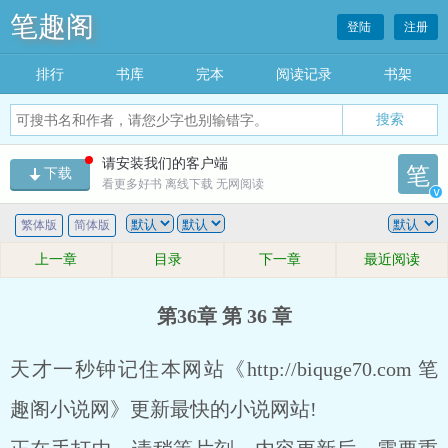
笔趣阁
登陆
注册
排行
书库
完本
阅读记录
书架
搜索
请安装我们的客户端
笔
下载
看更多好书 离线下载 无网阅读
v
繁体版
简体版
上一章
目录
下一章
最近阅读
第36章 第 36 章
天才一秒钟记住本网站《http://biquge70.com 笔
趣阁小说网》更新最快的小说网站!