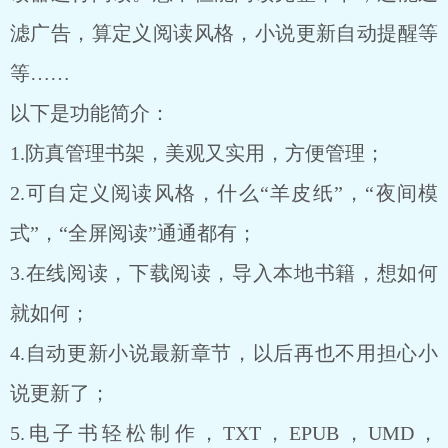
滤广告，算定义阅读风格，小说更新自动提醒等
等……
以下是功能简介：
1.防真管理书架，美观又实用，方便管理；
2.可自定义阅读风格，什么“羊皮纸”，“夜间模
式”，“全屏阅读”通通都有；
3.在线阅读，下载阅读，导入本地书籍，想如何
就如何；
4.自动更新小说最新章节，以后再也不用担心小
说更新了；
5.电子书轻松制作，TXT，EPUB，UMD，