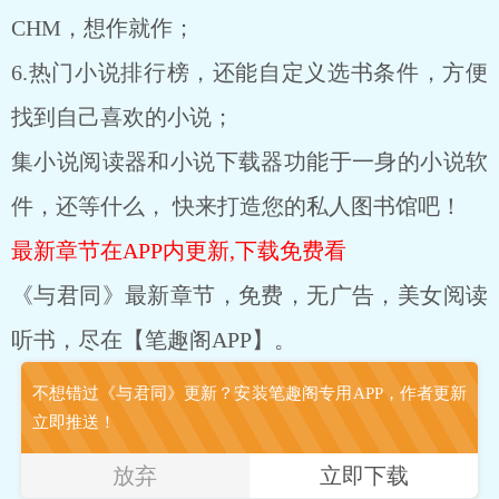
CHM，想作就作；
6.热门小说排行榜，还能自定义选书条件，方便
找到自己喜欢的小说；
集小说阅读器和小说下载器功能于一身的小说软
件，还等什么， 快来打造您的私人图书馆吧！
最新章节在APP内更新,下载免费看
《与君同》最新章节，免费，无广告，美女阅读
听书，尽在【笔趣阁APP】。
不想错过《与君同》更新？安装笔趣阁专用APP，作者更新
立即推送！
放弃
立即下载