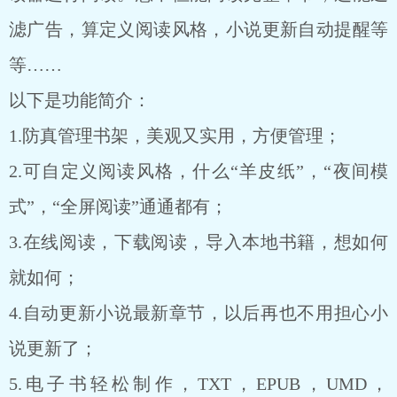
滤广告，算定义阅读风格，小说更新自动提醒等
等……
以下是功能简介：
1.防真管理书架，美观又实用，方便管理；
2.可自定义阅读风格，什么“羊皮纸”，“夜间模
式”，“全屏阅读”通通都有；
3.在线阅读，下载阅读，导入本地书籍，想如何
就如何；
4.自动更新小说最新章节，以后再也不用担心小
说更新了；
5.电子书轻松制作，TXT，EPUB，UMD，