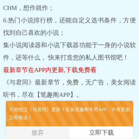
CHM，想作就作；
6.热门小说排行榜，还能自定义选书条件，方便
找到自己喜欢的小说；
集小说阅读器和小说下载器功能于一身的小说软
件，还等什么， 快来打造您的私人图书馆吧！
最新章节在APP内更新,下载免费看
《与君同》最新章节，免费，无广告，美女阅读
听书，尽在【笔趣阁APP】。
不想错过《与君同》更新？安装笔趣阁专用APP，作者更新
立即推送！
放弃
立即下载