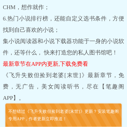
CHM，想作就作；
6.热门小说排行榜，还能自定义选书条件，方便
找到自己喜欢的小说；
集小说阅读器和小说下载器功能于一身的小说软
件，还等什么， 快来打造您的私人图书馆吧！
最新章节在APP内更新,下载免费看
《飞升失败但捡到老婆[末世]》最新章节，免
费，无广告，美女阅读听书，尽在【笔趣阁
APP】。
不想错过《飞升失败但捡到老婆[末世]》更新？安装笔趣阁
专用APP，作者更新立即推送！