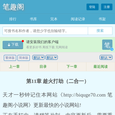
笔趣阁
登陆
注册
排行
书库
完本
阅读记录
书架
搜索
请安装我们的客户端
笔
下载
看更多好书 离线下载 无网阅读
v
繁体版
简体版
上一章
目录
下一章
最近阅读
第11章 趁火打劫（二合一）
天才一秒钟记住本网站《http://biquge70.com 笔
趣阁小说网》更新最快的小说网站!