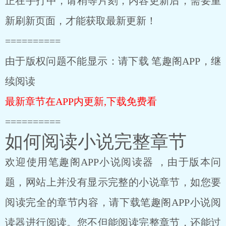
正在手打中，请稍等片刻，内容更新后，需要重
新刷新页面，才能获取最新更新！
==========
由于版权问题不能显示：请下载 笔趣阁APP，继
续阅读
最新章节在APP内更新,下载免费看
==========
如何阅读小说完整章节
欢迎使用笔趣阁APP小说阅读器 ，由于版本问
题，网站上并没有显示完整的小说章节，如您要
阅读完全的章节内容，请下载笔趣阁APP小说阅
读器进行阅读。您不但能阅读完整章节，还能过