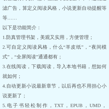
滤广告，算定义阅读风格，小说更新自动提醒等
等……
以下是功能简介：
1.防真管理书架，美观又实用，方便管理；
2.可自定义阅读风格，什么“羊皮纸”，“夜间模
式”，“全屏阅读”通通都有；
3.在线阅读，下载阅读，导入本地书籍，想如何
就如何；
4.自动更新小说最新章节，以后再也不用担心小
说更新了；
5.电子书轻松制作，TXT，EPUB，UMD，