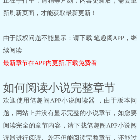
正在手打中，请稍等片刻，内容更新后，需要重
新刷新页面，才能获取最新更新！
==========
由于版权问题不能显示：请下载 笔趣阁APP，继
续阅读
最新章节在APP内更新,下载免费看
==========
如何阅读小说完整章节
欢迎使用笔趣阁APP小说阅读器 ，由于版本问
题，网站上并没有显示完整的小说章节，如您要
阅读完全的章节内容，请下载笔趣阁APP小说阅
读器进行阅读。您不但能阅读完整章节，还能过