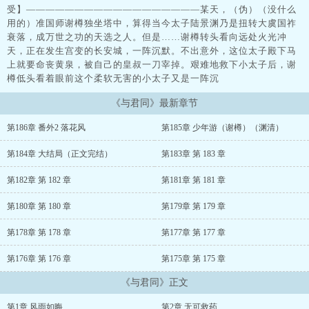
受】——————————————————某天，（伪）（没什么
用的）准国师谢樽独坐塔中，算得当今太子陆景渊乃是扭转大虞国祚
衰落，成万世之功的天选之人。但是……谢樽转头看向远处火光冲
天，正在发生宫变的长安城，一阵沉默。不出意外，这位太子殿下马
上就要命丧黄泉，被自己的皇叔一刀宰掉。艰难地救下小太子后，谢
樽低头看着眼前这个柔软无害的小太子又是一阵沉
《与君同》最新章节
第186章 番外2 落花风
第185章 少年游（谢樽）（渊清）
第184章 大结局（正文完结）
第183章 第 183 章
第182章 第 182 章
第181章 第 181 章
第180章 第 180 章
第179章 第 179 章
第178章 第 178 章
第177章 第 177 章
第176章 第 176 章
第175章 第 175 章
《与君同》正文
第1章 风雨如晦
第2章 无可救药