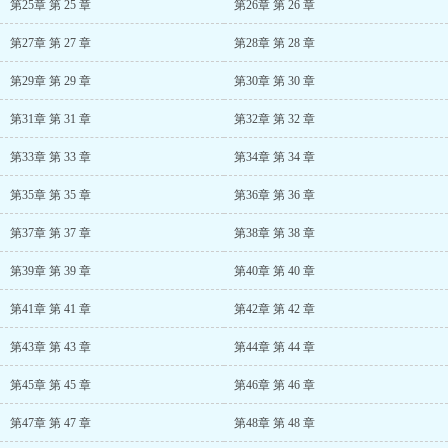
第25章 第 25 章
第26章 第 26 章
第27章 第 27 章
第28章 第 28 章
第29章 第 29 章
第30章 第 30 章
第31章 第 31 章
第32章 第 32 章
第33章 第 33 章
第34章 第 34 章
第35章 第 35 章
第36章 第 36 章
第37章 第 37 章
第38章 第 38 章
第39章 第 39 章
第40章 第 40 章
第41章 第 41 章
第42章 第 42 章
第43章 第 43 章
第44章 第 44 章
第45章 第 45 章
第46章 第 46 章
第47章 第 47 章
第48章 第 48 章