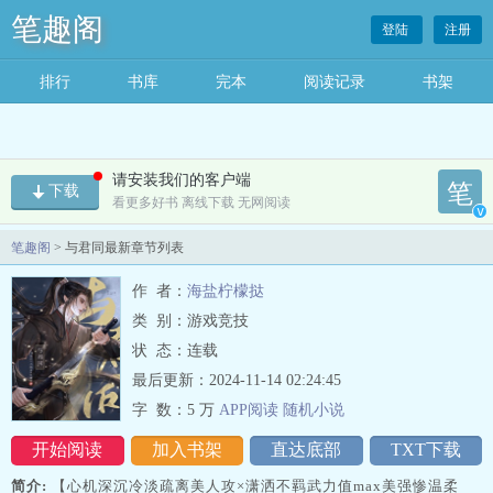
笔趣阁
登陆
注册
排行
书库
完本
阅读记录
书架
请安装我们的客户端
笔
下载
看更多好书 离线下载 无网阅读
v
笔趣阁
> 与君同最新章节列表
作 者：
海盐柠檬挞
类 别：游戏竞技
状 态：连载
最后更新：2024-11-14 02:24:45
字 数：
5 万
APP阅读
随机小说
开始阅读
加入书架
直达底部
TXT下载
简介:
【心机深沉冷淡疏离美人攻×潇洒不羁武力值max美强惨温柔