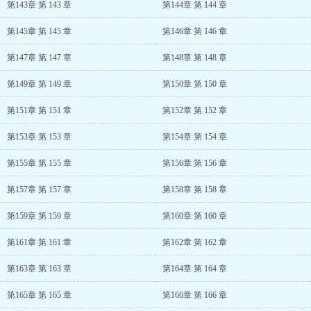
第143章 第 143 章
第144章 第 144 章
第145章 第 145 章
第146章 第 146 章
第147章 第 147 章
第148章 第 148 章
第149章 第 149 章
第150章 第 150 章
第151章 第 151 章
第152章 第 152 章
第153章 第 153 章
第154章 第 154 章
第155章 第 155 章
第156章 第 156 章
第157章 第 157 章
第158章 第 158 章
第159章 第 159 章
第160章 第 160 章
第161章 第 161 章
第162章 第 162 章
第163章 第 163 章
第164章 第 164 章
第165章 第 165 章
第166章 第 166 章