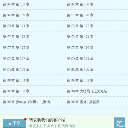
第167章 第 167 章
第168章 第 168 章
第169章 第 169 章
第170章 第 170 章
第171章 第 171 章
第172章 第 172 章
第173章 第 173 章
第174章 第 174 章
第175章 第 175 章
第176章 第 176 章
第177章 第 177 章
第178章 第 178 章
第179章 第 179 章
第180章 第 180 章
第181章 第 181 章
第182章 第 182 章
第183章 第 183 章
第184章 大结局（正文完结）
第185章 少年游（谢樽）（渊清）
第186章 番外2 落花风
请安装我们的客户端
笔
下载
看更多好书 离线下载 无网阅读