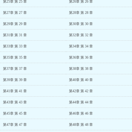
第25章 第 25 章
第26章 第 26 章
第27章 第 27 章
第28章 第 28 章
第29章 第 29 章
第30章 第 30 章
第31章 第 31 章
第32章 第 32 章
第33章 第 33 章
第34章 第 34 章
第35章 第 35 章
第36章 第 36 章
第37章 第 37 章
第38章 第 38 章
第39章 第 39 章
第40章 第 40 章
第41章 第 41 章
第42章 第 42 章
第43章 第 43 章
第44章 第 44 章
第45章 第 45 章
第46章 第 46 章
第47章 第 47 章
第48章 第 48 章