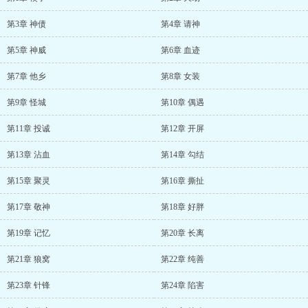
第3章 神债
第4章 请神
第5章 神威
第6章 血迹
第7章 他乡
第8章 女装
第9章 怪城
第10章 偶遇
第11章 投诚
第12章 开屏
第13章 沾血
第14章 勾结
第15章 聚灵
第16章 撕扯
第17章 敬神
第18章 好胖
第19章 记忆
第20章 长离
第21章 狼窝
第22章 纯善
第23章 针锋
第24章 陷害