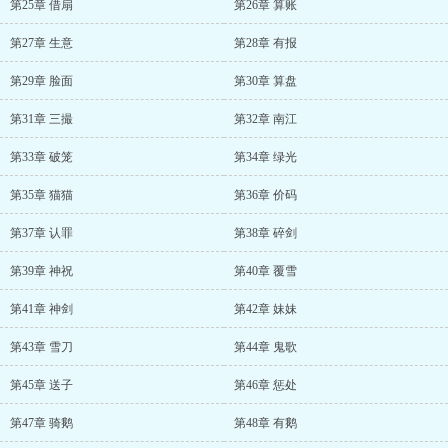
第25章 借扇
第26章 算账
第27章 生意
第28章 有报
第29章 脸面
第30章 算盘
第31章 三撮
第32章 南江
第33章 破笼
第34章 绿光
第35章 猫猫
第36章 价码
第37章 认罪
第38章 碎剑
第39章 神祝
第40章 覆雪
第41章 神剑
第42章 妹妹
第43章 雪刀
第44章 鬼歌
第45章 送子
第46章 惩处
第47章 骑鹅
第48章 有鹅