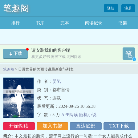
笔趣阁
登陆
注册
排行
书库
完本
阅读记录
书架
请安装我们的客户端
笔
下载
看更多好书 离线下载 无网阅读
v
笔趣阁
> 日漫世界的美丽传说最新章节列表
作 者：
晏氢
类 别：都市言情
状 态：连载
最后更新：2024-09-26 10:56:38
字 数：
5 万
APP阅读
随机
小
说
开始阅读
加入书架
直达底部
TXT下载
简介:
本文最初的脑洞，源于网上流行的一句话:一个女人能美成什么