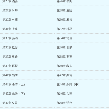
第25章 酒会
第26章 书阁
第27章 对峙
第28章 遇险
第29章 村庄
第30章 邪祟
第31章 上座
第32章 神巫
第33章 骚动
第34章 地道
第35章 故影
第36章 旧梦
第37章 重逢
第38章 要事
第39章 再探
第40章 救人
第41章 陷阱
第42章 共苦
第43章 杀阵（上）
第44章 杀阵（中）
第45章 杀阵（下）
第46章 入画
第47章 祭司
第48章 话疗