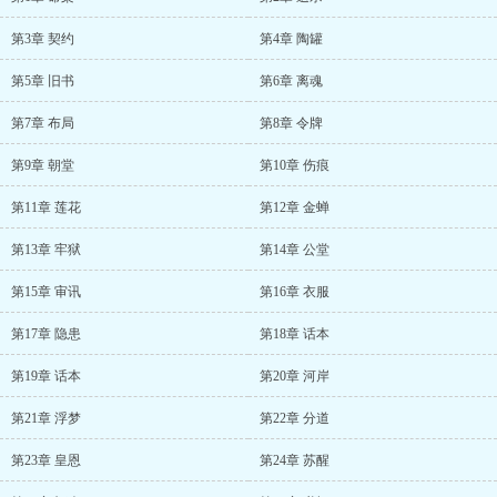
第3章 契约
第4章 陶罐
第5章 旧书
第6章 离魂
第7章 布局
第8章 令牌
第9章 朝堂
第10章 伤痕
第11章 莲花
第12章 金蝉
第13章 牢狱
第14章 公堂
第15章 审讯
第16章 衣服
第17章 隐患
第18章 话本
第19章 话本
第20章 河岸
第21章 浮梦
第22章 分道
第23章 皇恩
第24章 苏醒