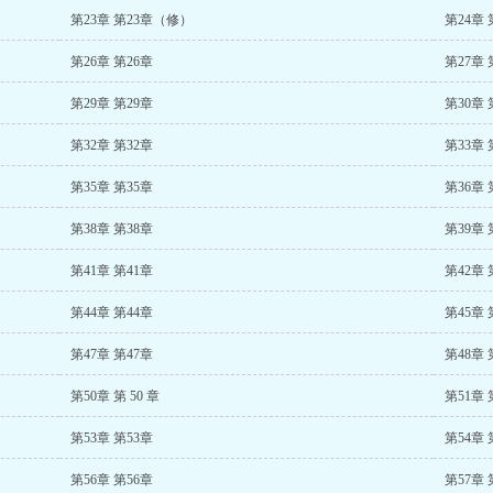
第23章 第23章（修）
第24章 
第26章 第26章
第27章 
第29章 第29章
第30章 
第32章 第32章
第33章 
第35章 第35章
第36章 
第38章 第38章
第39章 
第41章 第41章
第42章 
第44章 第44章
第45章 
第47章 第47章
第48章 
第50章 第 50 章
第51章
第53章 第53章
第54章 
第56章 第56章
第57章 