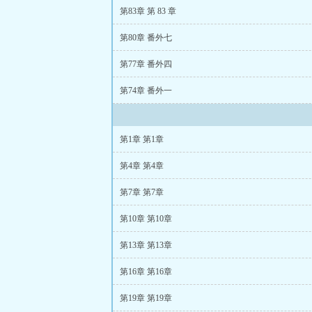
心动小说百度网
第83章 第 83 章
思
无意心动小说
第80章 番外七
温景宜谢聿南无
温景宜全文阅读
第77章 番外四
无意心动讲的什
意心动久漆小说
第74章 番外一
读
无意心动番外by
漆晋江
无意心动
意心动txt百度网盘
意心动by久漆番
第1章 第1章
趣阁
无意心动全
博截图
无意心动
第4章 第4章
温景宜笔趣阁
无
阅读小说下载
无
第7章 第7章
动温景宜谢津南
第10章 第10章
趣阁
无意心动小
读笔趣阁
无意心
第13章 第13章
江意深
无意心动
第16章 第16章
第19章 第19章