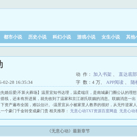
都市小说
历史小说
科幻小说
游戏小说
女生小说
其他
动
动 作：
加入书架
、
直达底部
2-28 16:35:34
字 数：
4 万
、
APP阅读
、
随
【真香|先婚后爱|不算火葬场】温景宜知书达理，温柔端庄，是南城豪门圈公认的
桥搭线，还未有所进展，就先收到了温家和京江谢氏联姻的消息。联姻消息一出
名下资产遍布全国，难以估计。-温景宜从小被家里人教养的很好，从无忤逆家
一个豪门千金转变成豪门贵 相关推荐：
无意心动TXT资源百度网盘
无意心动番
阅读
无意心动番外怎么没了
无意心动 久漆 小说
无意心动番外txt
无意间的心
于无意
矛盾却出于在意
无意啥意思
无意有心
无意心动久漆TXT
无意无心
心
意心动小说免费阅读久漆
无意心动附带番外
无意间什么意思?
心动意动什么意
《无意心动》最新章节
么意思
无意却有心
无意引起你注意全文免费阅读
无意心动番外生孩子免费阅