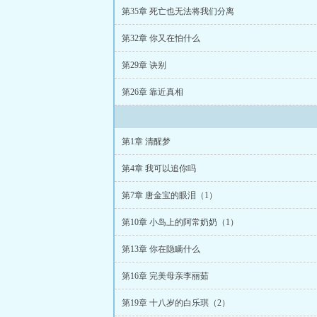
次与你同行歌词
第35章 死亡也无法将我们分离
第32章 你又在怕什么
第29章 诀别
第26章 靠近真相
第1章 清醒梦
第4章 我可以追你吗
第7章 唐金宝的眼泪（1）
第10章 小岛上的阿常奶奶（1）
第13章 你在隐瞒什么
第16章 完美母亲李丽茹
第19章 十八岁的白乐琪（2）